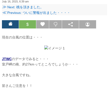
July 16, 2015, 6:39 am
≫
Next: 桃を頂きました。
≪
Previous: ついに警報が出ました・・・・
$
現在の台風の位置は・・・
JTWC
のデータでみると・・・
室戸岬の南、約27kmってところでしょうか・・・
大きな台風ですね。
皆さんご注意を！！