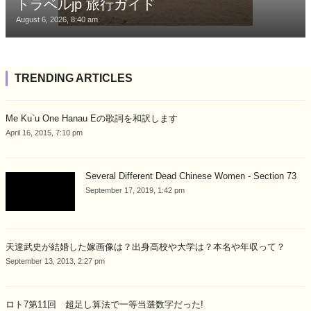
トラベルjp 旅行ガイド
August 6, 2026, 8:40 am
TRENDING ARTICLES
Me Ku`u One Hanau Eの歌詞を和訳します
April 16, 2015, 7:10 pm
Several Different Dead Chinese Women - Section 73
September 17, 2019, 1:42 pm
天達武史が結婚した嫁画像は？出身高校や大学は？本名や年収って？
September 13, 2013, 2:27 pm
ロト7第11回 超足し算法で一等当選数字だった!