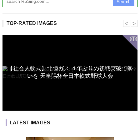
Search
˂
˃
TOP-RATED IMAGES
ↂ
【社会人軟式】北陸ガス ４年ぶりの初戦突破で勢
いを 天皇賜杯全日本軟式野球大会
LATEST IMAGES