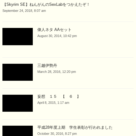
【Skyrim SE】ねんがんのSexLabをつかえたぞ！
September 24, 2018, 8:07 am
偉人ネタ AAセット
August 30, 2014, 10:42 pm
三越伊勢丹
March 28, 2016, 12:20 pm
妄想 １５ 【 ６ 】
April 8, 2015, 1:17 am
平成28年度上期 学生表彰が行われました
October 30, 2016, 8:27 pm