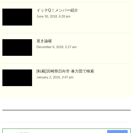
イッテQ！メンバー紹介
June 30, 2018, 6:28 pm
置き論破
December 6, 2018, 2:27 am
[転載]宮崎県日向市 暴力団で検索
January 2, 2016, 3:47 pm