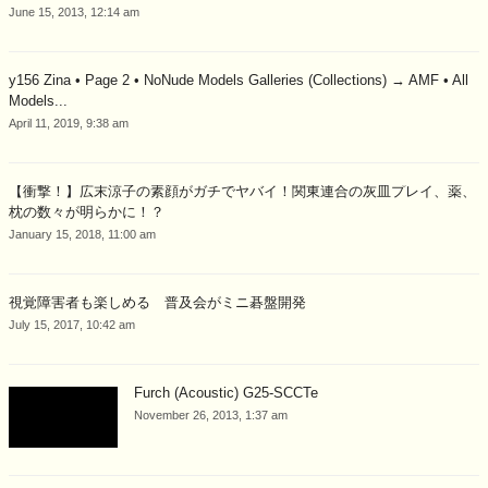
June 15, 2013, 12:14 am
y156 Zina • Page 2 • NoNude Models Galleries (Collections) → AMF • All
Models...
April 11, 2019, 9:38 am
【衝撃！】広末涼子の素顔がガチでヤバイ！関東連合の灰皿プレイ、薬、
枕の数々が明らかに！？
January 15, 2018, 11:00 am
視覚障害者も楽しめる 普及会がミニ碁盤開発
July 15, 2017, 10:42 am
Furch (Acoustic) G25-SCCTe
November 26, 2013, 1:37 am