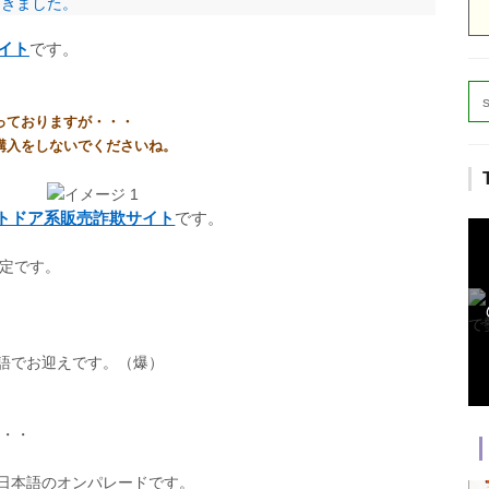
してきました。
イト
です。
っておりますが・・・
購入をしないでくださいね。
トドア系販売詐欺サイト
です。
設定です。
語でお迎えです。（爆）
・・
日本語のオンパレードです。