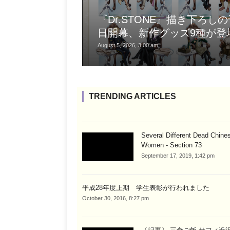
『Dr.STONE』描き下ろしの
日開幕、新作グッズ9種が登
August 5, 2026, 3:00 am
TRENDING ARTICLES
Several Different Dead Chine
Women - Section 73
September 17, 2019, 1:42 pm
平成28年度上期 学生表彰が行われました
October 30, 2016, 8:27 pm