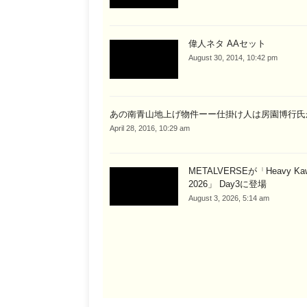
偉人ネタ AAセット
August 30, 2014, 10:42 pm
あの南青山地上げ物件ーー仕掛け人は房園博行氏
April 28, 2016, 10:29 am
METALVERSEが「Heavy Kawa
2026」 Day3に登場
August 3, 2026, 5:14 am