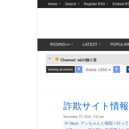
Home
Search
Register RSS
Embed R
RSSING>>
LATEST
POPULA
Channel: talの独り言
Viewing all articles
詐欺サイト情報
November 27, 2015, 7:01 am
≫
Next: アンちゃんと病院へ行っ