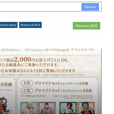
Search
Browse latest
Browse all 4918
Remove ADS