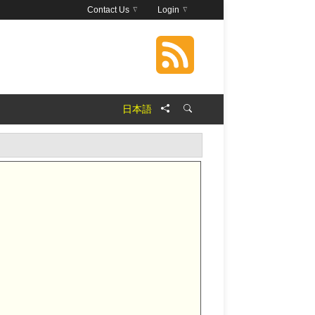
Contact Us
Login
日本語