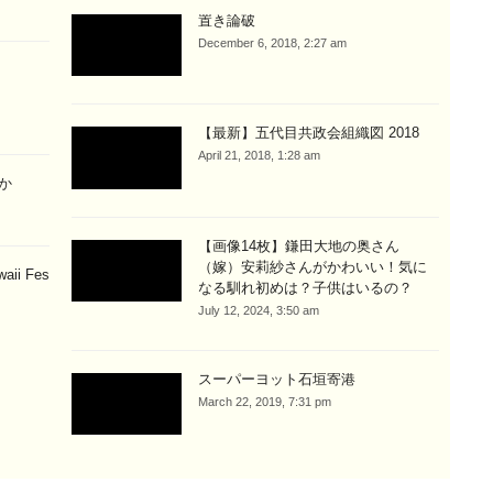
置き論破
December 6, 2018, 2:27 am
【最新】五代目共政会組織図 2018
April 21, 2018, 1:28 am
か
【画像14枚】鎌田大地の奥さん
（嫁）安莉紗さんがかわいい！気に
ii Fes
なる馴れ初めは？子供はいるの？
July 12, 2024, 3:50 am
スーパーヨット石垣寄港
March 22, 2019, 7:31 pm