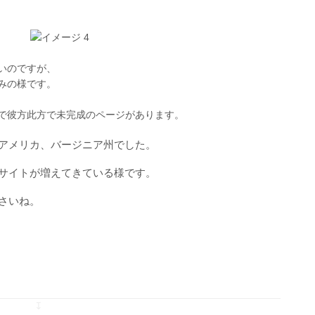
いのですが、
みの様です。
で彼方此方で未完成のページがあります。
アメリカ、バージニア州でした。
サイトが増えてきている様です。
さいね。
↧