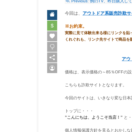
≪
Previous: 例のTV、昨日購入
今回は、
アウトドア系販売詐欺サ
$
※お約束。
実際に見て体験出来る様にリンクを貼
くれぐれも、リンク先サイトで商品を
アウ
価格は、表示価格の～85％OFFの
こちらも詐欺サイトとなります。
今回のサイトは、いきなり変な日本
トップに・・・
”こんにちは、ようこそ当店！”
と・
個人情報保護方針を見るとおかしな