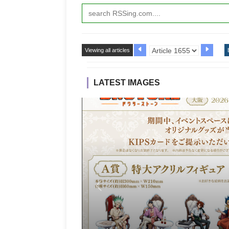
Viewing all articles
LATEST IMAGES